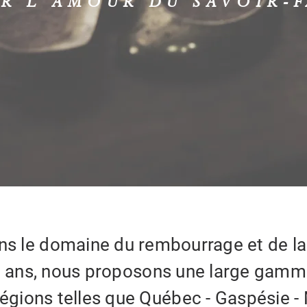
R L'AMOUR DU SAVOIR-F
ans le domaine du rembourrage et de la
0 ans, nous proposons une large gamm
égions telles que Québec - Gaspésie - 