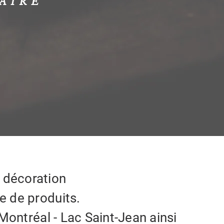
AIRE
 décoration
e de produits.
Montréal - Lac Saint-Jean ainsi