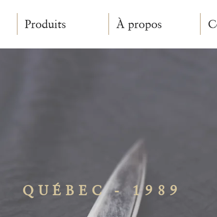
Produits
À propos
C
QUÉBEC - 1989