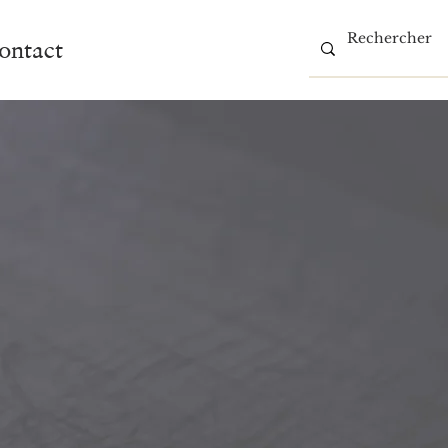
ontact