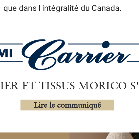
que dans l'intégralité du Canada.
IER ET TISSUS MORICO S
Lire le communiqué