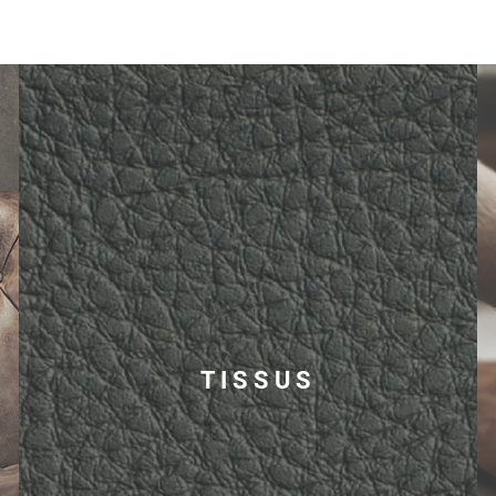
T I S S U S