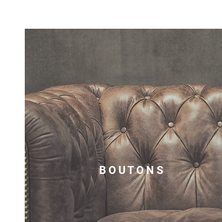
B O U T O N S