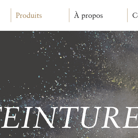
Produits
À propos
C
TEINTURE