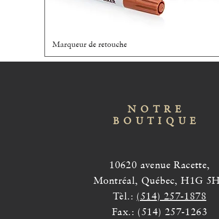
Marqueur de retouche
Aperçu rapide
NOTRE
BOUTIQUE
10620 avenue Racette,
Montréal, Québec, H1G 5
Tèl.:
(514) 257-1878
Fax.: (514) 257-1263