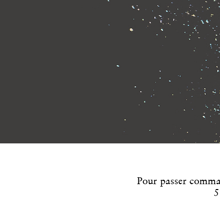
Pour passer comma
5