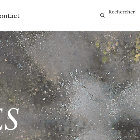
ontact
S