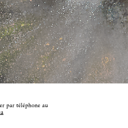
er par téléphone au
ca