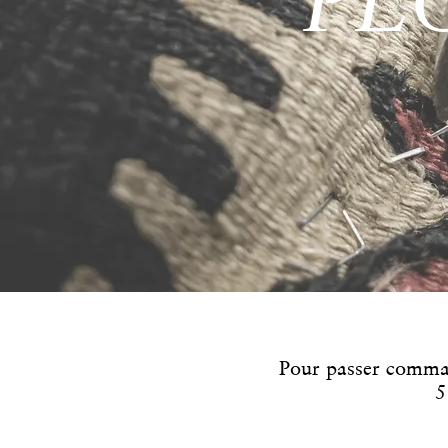
PL
Pour passer comma
5