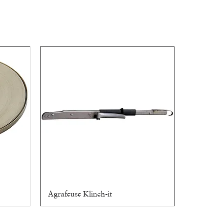
Agrafeuse Klinch-it
Aperçu rapide