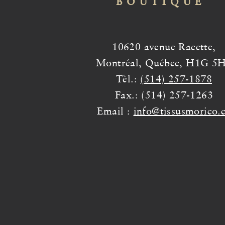
BOUTIQUE
10620 avenue Racette,
Montréal, Québec, H1G 5
Tèl.:
(514) 257-1878
Fax.: (514) 257-1263
Email :
info@tissusmorico.