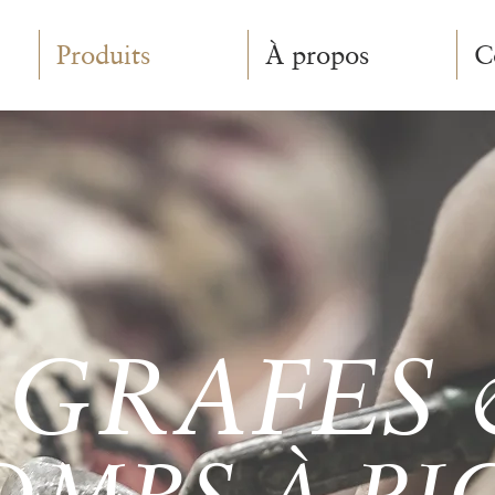
Produits
À propos
C
GRAFES