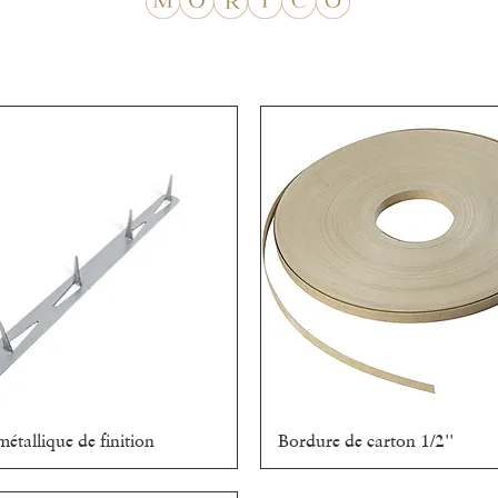
métallique de finition
Aperçu rapide
Bordure de carton 1/2''
Aperçu rapide