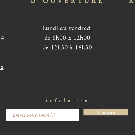
D'OUVERTURE
Lundi au vendredi
H4
de 8h00 à 12h00
de 12h30 à 16h30
ca
infolettre
S'inscrire