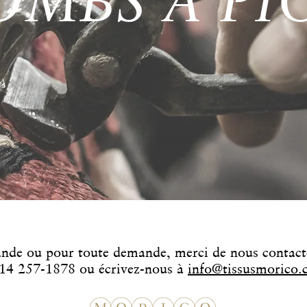
OMBS À PI
nde ou pour toute demande,
merci de nous contact
14 257-1878 ou écrivez-nous à
info@tissusmorico.