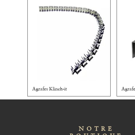
Agrafes Klinch-it
Aperçu rapide
Agrafe
NOTRE