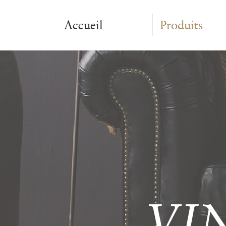
Accueil
Produits
VI