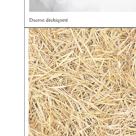
Dacron déchiqueté
Aperçu rapide