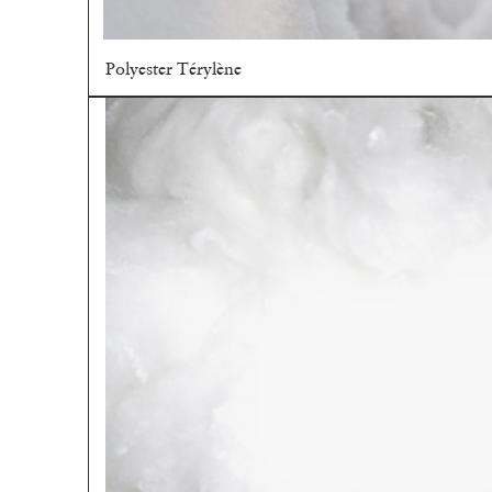
Polyester Térylène
Aperçu rapide