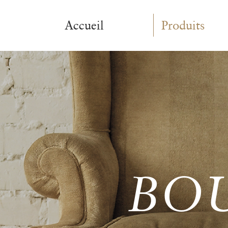
Accueil
Produits
BO