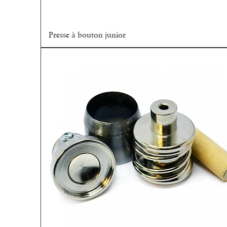
Presse à bouton junior
Aperçu rapide