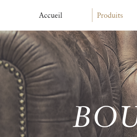
Accueil
Produits
BO