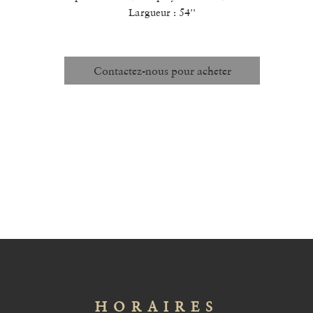
Largueur : 54''
Contactez-nous pour acheter
HORAIRES