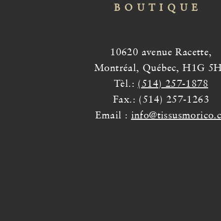
BOUTIQUE
10620 avenue Racette,
Montréal, Québec, H1G 5
Tèl.:
(514) 257-1878
Fax.: (514) 257-1263
Email :
info@tissusmorico.