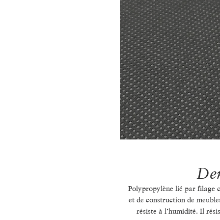
De
Polypropylène lié par filage 
et de construction de meuble
résiste à l’humidité. Il rés