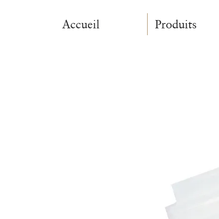
Accueil
Produits