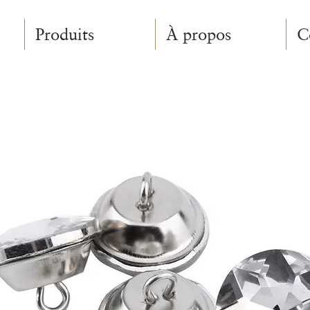
Produits
À propos
C