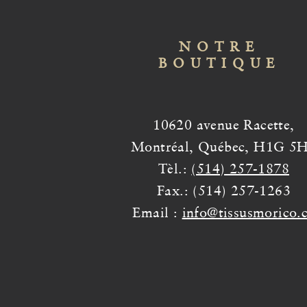
NOTRE
BOUTIQUE
10620 avenue Racette,
Montréal, Québec, H1G 5
Tèl.:
(514) 257-1878
Fax.: (514) 257-1263
Email :
info@tissusmorico.