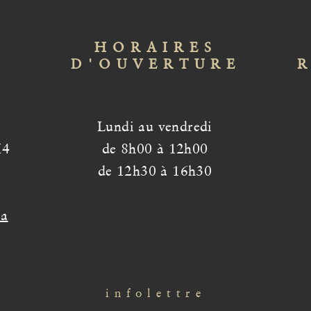
HORAIRES
D'OUVERTURE
Lundi au vendredi
H4
de 8h00 à 12h00
de 12h30 à 16h30
ca
infolettre