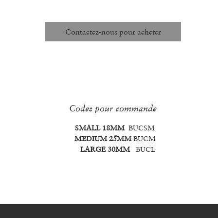
Unité de mesure :
Chaque
Contactez-nous pour acheter
Codes pour commande
SMALL 18MM
BUCSM
MEDIUM 25MM
BUCM
LARGE 30MM
BUCL