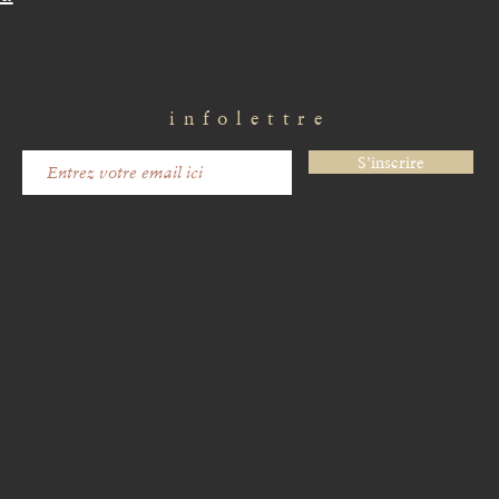
infolettre
S'inscrire