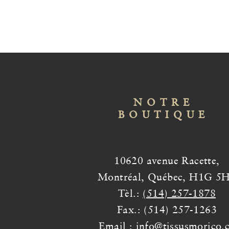
NOTRE
BOUTIQUE
10620 avenue Racette,
Montréal, Québec, H1G 5
Tèl.:
(514) 257-1878
Fax.: (514) 257-1263
Email :
info@tissusmorico.