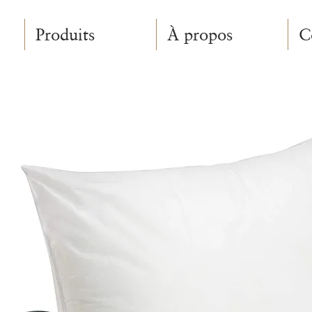
Produits
À propos
C