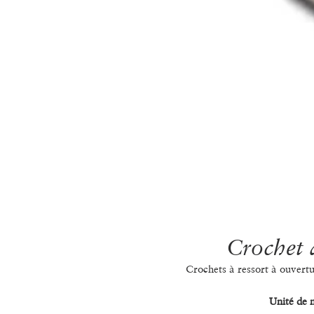
Crochet à
Crochets à ressort à ouvertur
Unité de 