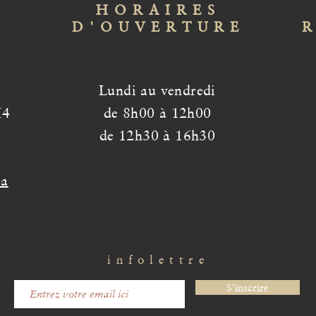
HORAIRES
D'OUVERTURE
Lundi au vendredi
H4
de 8h00 à 12h00
de 12h30 à 16h30
ca
infolettre
S'inscrire