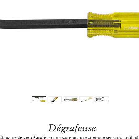
Dégrafeuse
Chacune de ces dégrafeuses procure un aspect et une sensation qui lui