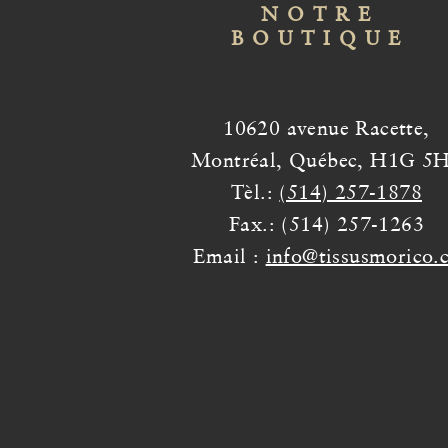
NOTRE
BOUTIQUE
10620 avenue Racette,
Montréal, Québec, H1G 5
Tèl.:
(514) 257-1878
Fax.: (514) 257-1263
Email :
info@tissusmorico.