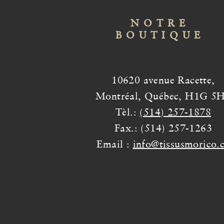
NOTRE
BOUTIQUE
10620 avenue Racette,
Montréal, Québec, H1G 5
Tèl.:
(514) 257-1878
Fax.: (514) 257-1263
Email :
info@tissusmorico.