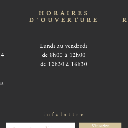
HORAIRES
D'OUVERTURE
Lundi au vendredi
H4
de 8h00 à 12h00
de 12h30 à 16h30
ca
infolettre
S'inscrire