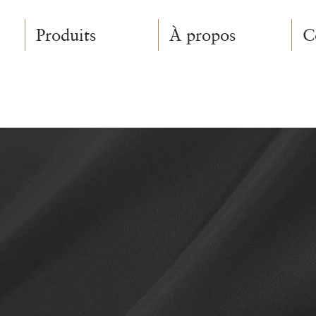
Produits
À propos
C