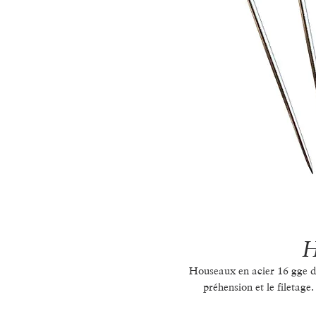
H
Houseaux en acier 16 gge de
préhension et le filetage