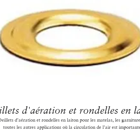
llets d'aération et rondelles en l
eillets d’aération et rondelles en laiton pour les matelas, les garniture
toutes les autres applications où la circulation de l’air est important