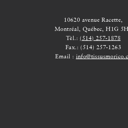
10620 avenue Racette,
Montréal, Québec, H1G 5
Tèl.:
(514) 257-1878
Fax.: (514) 257-1263
Email :
info@tissusmorico.