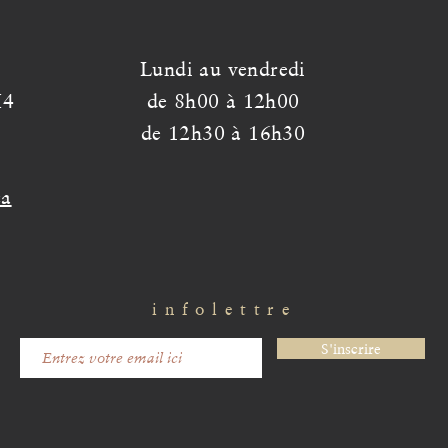
Lundi au vendredi
H4
de 8h00 à 12h00
de 12h30 à 16h30
ca
infolettre
S'inscrire