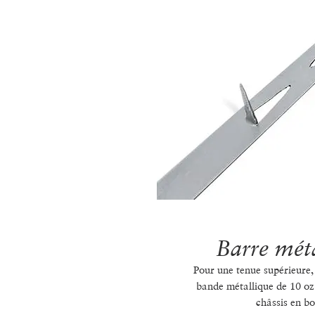
Barre méta
Pour une tenue supérieure, 
bande métallique de 10 oz.
châssis en bo