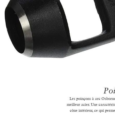
Poi
Les poinçons à arc Osborne 
meilleur acier. Une caractéri
cône intérieur, ce qui perm