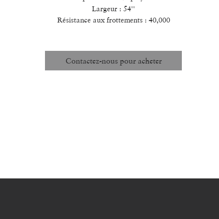
Largeur : 54''
Résistance aux frottements : 40,000
Contactez-nous pour acheter