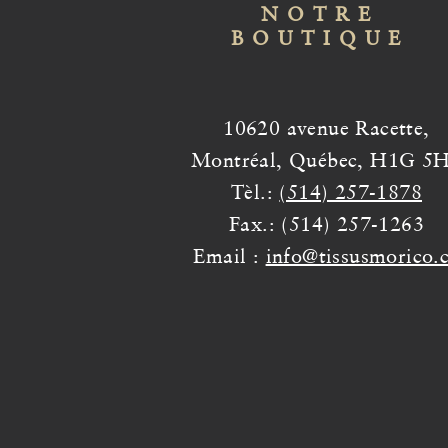
NOTRE
BOUTIQUE
10620 avenue Racette,
Montréal, Québec, H1G 5
Tèl.:
(514) 257-1878
Fax.: (514) 257-1263
Email :
info@tissusmorico.