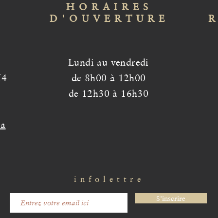
HORAIRES
D'OUVERTURE
Lundi au vendredi
H4
de 8h00 à 12h00
de 12h30 à 16h30
ca
infolettre
S'inscrire