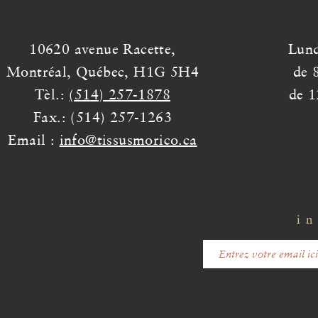
10620 avenue Racette,
Lund
Montréal, Québec, H1G 5H4
de 
Tèl.:
(514) 257-1878
de 1
Fax.: (514) 257-1263
Email :
info@tissusmorico.ca
in